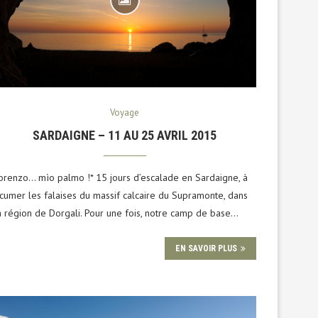
Voyage
SARDAIGNE – 11 AU 25 AVRIL 2015
orenzo… mìo palmo !* 15 jours d’escalade en Sardaigne, à
cumer les falaises du massif calcaire du Supramonte, dans
a région de Dorgali. Pour une fois, notre camp de base…
EN SAVOIR PLUS