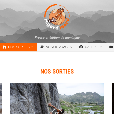
Presse et édition de montagne
NOS SORTIES
NOS OUVRAGES
GALERIE
NOS SORTIES