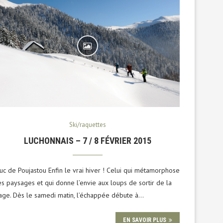
Ski/raquettes
LUCHONNAIS – 7 / 8 FÉVRIER 2015
uc de Poujastou Enfin le vrai hiver ! Celui qui métamorphose
es paysages et qui donne l’envie aux loups de sortir de la
age. Dès le samedi matin, l’échappée débute à…
EN SAVOIR PLUS