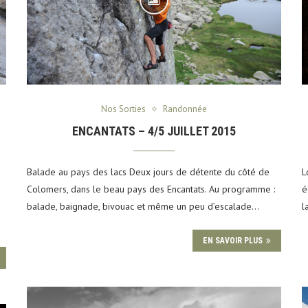
Nos Sorties
Randonnée
ENCANTATS – 4/5 JUILLET 2015
Balade au pays des lacs Deux jours de détente du côté de
L
Colomers, dans le beau pays des Encantats. Au programme :
é
balade, baignade, bivouac et même un peu d’escalade…
l
EN SAVOIR PLUS