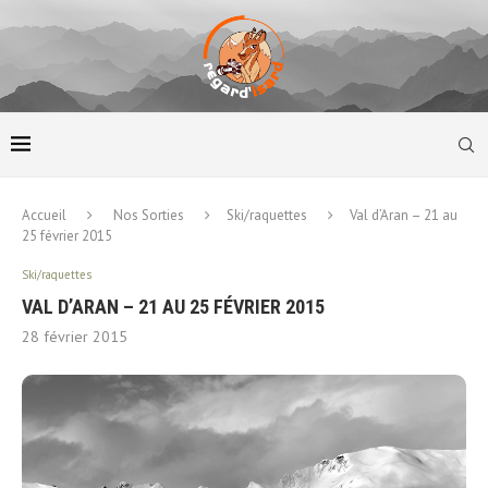
Accueil
Nos Sorties
Ski/raquettes
Val d’Aran – 21 au
25 février 2015
Ski/raquettes
VAL D’ARAN – 21 AU 25 FÉVRIER 2015
28 février 2015