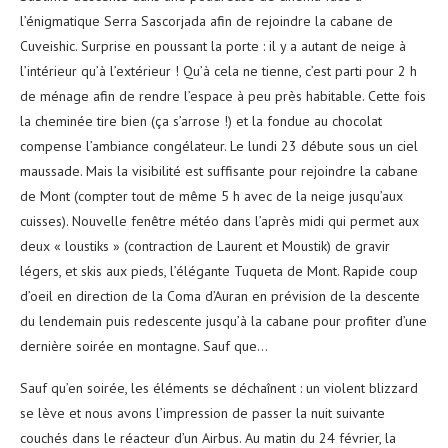
l’énigmatique Serra Sascorjada afin de rejoindre la cabane de
Cuveishic. Surprise en poussant la porte : il y a autant de neige à
l’intérieur qu’à l’extérieur ! Qu’à cela ne tienne, c’est parti pour 2 h
de ménage afin de rendre l’espace à peu près habitable. Cette fois
la cheminée tire bien (ça s’arrose !) et la fondue au chocolat
compense l’ambiance congélateur. Le lundi 23 débute sous un ciel
maussade. Mais la visibilité est suffisante pour rejoindre la cabane
de Mont (compter tout de même 5 h avec de la neige jusqu’aux
cuisses). Nouvelle fenêtre météo dans l’après midi qui permet aux
deux « loustiks » (contraction de Laurent et Moustik) de gravir
légers, et skis aux pieds, l’élégante Tuqueta de Mont. Rapide coup
d’oeil en direction de la Coma d’Auran en prévision de la descente
du lendemain puis redescente jusqu’à la cabane pour profiter d’une
dernière soirée en montagne. Sauf que…
Sauf qu’en soirée, les éléments se déchaînent : un violent blizzard
se lève et nous avons l’impression de passer la nuit suivante
couchés dans le réacteur d’un Airbus. Au matin du 24 février, la