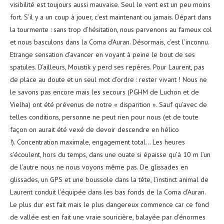
visibilité est toujours aussi mauvaise. Seul le vent est un peu moins
fort. S’il y a un coup à jouer, c’est maintenant ou jamais. Départ dans
la tourmente : sans trop d’hésitation, nous parvenons au fameux col
et nous basculons dans la Coma d’Auran. Désormais, c’est l’inconnu.
Etrange sensation d’avancer en voyant à peine le bout de ses
spatules. D’ailleurs, Moustik y perd ses repères. Pour Laurent, pas
de place au doute et un seul mot d’ordre : rester vivant ! Nous ne
le savons pas encore mais les secours (PGHM de Luchon et de
Vielha) ont été prévenus de notre « disparition ». Sauf qu’avec de
telles conditions, personne ne peut rien pour nous (et de toute
façon on aurait été vexé de devoir descendre en hélico
!). Concentration maximale, engagement total… Les heures
s’écoulent, hors du temps, dans une ouate si épaisse qu’à 10 m l’un
de l’autre nous ne nous voyons même pas. De glissades en
glissades, un GPS et une boussole dans la tête, l’instinct animal de
Laurent conduit l’équipée dans les bas fonds de la Coma d’Auran.
Le plus dur est fait mais le plus dangereux commence car ce fond
de vallée est en fait une vraie souricière, balayée par d’énormes