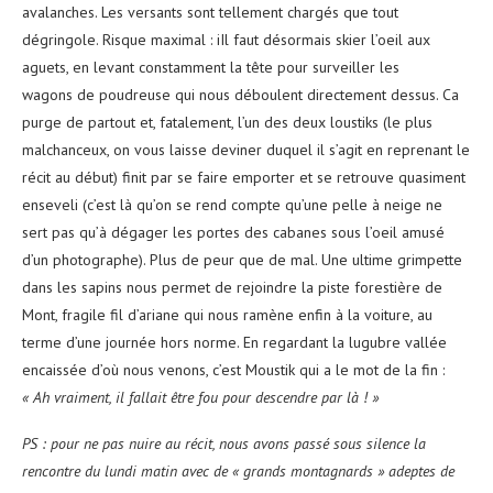
avalanches. Les versants sont tellement chargés que tout
dégringole. Risque maximal : iIl faut désormais skier l’oeil aux
aguets, en levant constamment la tête pour surveiller les
wagons de poudreuse qui nous déboulent directement dessus. Ca
purge de partout et, fatalement, l’un des deux loustiks (le plus
malchanceux, on vous laisse deviner duquel il s’agit en reprenant le
récit au début) finit par se faire emporter et se retrouve quasiment
enseveli (c’est là qu’on se rend compte qu’une pelle à neige ne
sert pas qu’à dégager les portes des cabanes sous l’oeil amusé
d’un photographe). Plus de peur que de mal. Une ultime grimpette
dans les sapins nous permet de rejoindre la piste forestière de
Mont, fragile fil d’ariane qui nous ramène enfin à la voiture, au
terme d’une journée hors norme. En regardant la lugubre vallée
encaissée d’où nous venons, c’est Moustik qui a le mot de la fin :
« Ah vraiment, il fallait être fou pour descendre par là ! »
PS : pour ne pas nuire au récit, nous avons passé sous silence la
rencontre du lundi matin avec de « grands montagnards » adeptes de