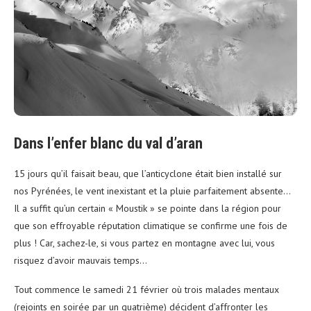
Dans l’enfer blanc du val d’aran
15 jours qu’il faisait beau, que l’anticyclone était bien installé sur
nos Pyrénées, le vent inexistant et la pluie parfaitement absente…
Il a suffit qu’un certain « Moustik » se pointe dans la région pour
que son effroyable réputation climatique se confirme une fois de
plus ! Car, sachez-le, si vous partez en montagne avec lui, vous
risquez d’avoir mauvais temps…
Tout commence le samedi 21 février où trois malades mentaux
(rejoints en soirée par un quatrième) décident d’affronter les