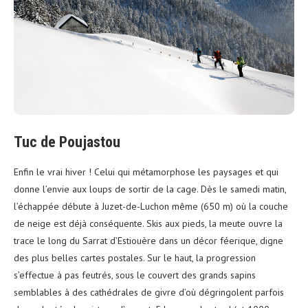
Tuc de Poujastou
Enfin le vrai hiver ! Celui qui métamorphose les paysages et qui
donne l’envie aux loups de sortir de la cage. Dès le samedi matin,
l’échappée débute à Juzet-de-Luchon même (650 m) où la couche
de neige est déjà conséquente. Skis aux pieds, la meute ouvre la
trace le long du Sarrat d’Estiouère dans un décor féerique, digne
des plus belles cartes postales.
Sur le haut, la progression
s’effectue à pas feutrés, sous le couvert des grands sapins
semblables à des cathédrales de givre d’où dégringolent parfois