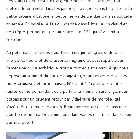
des voluptés de cristaux d’argent. 5 heures plus tard (et 1000
mètres de dénivelé dans les jambes), nous poussons la porte de la
petite cabane d’Estiouère, petite merveille perdue dans sa solitude
hivernale. En soirée, le feu qui crépite dans l’âtre, le vin chaud et
les crêpes permettent de faire face aux -12° qui sévissent à
l’extérieur.
Au petit matin, le temps pour l’insomniaque du groupe de dormir
une petite heure et de chasser la migraine et c’est reparti pour
l’ascension d’une esthétique croupe tout en sucre vanillé qui nous
dépose au sommet du Tuc de Poujastou, beau belvédère sur les
cimes aranaises et luchonnaises. Résistant à l’appel des pentes
raides qui ne demandent qu’à partir à la moindre surcharge, nous
optons pour un prudent retour par l’itinéraire de montée (qui
s’avère être le moins exposé). Beau moment de glisse dans une
poudre de cinéma. Des conditions dantesques qu’il ne fallait surtout
pas manquer !