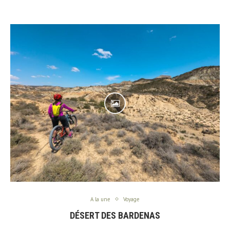
A la une
Voyage
DÉSERT DES BARDENAS