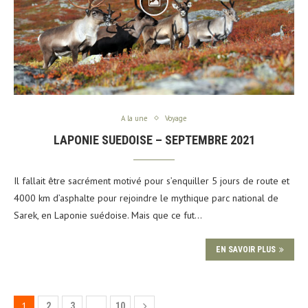
A la une
Voyage
LAPONIE SUEDOISE – SEPTEMBRE 2021
Il fallait être sacrément motivé pour s’enquiller 5 jours de route et
4000 km d’asphalte pour rejoindre le mythique parc national de
Sarek, en Laponie suédoise. Mais que ce fut…
EN SAVOIR PLUS
1
…
2
3
10