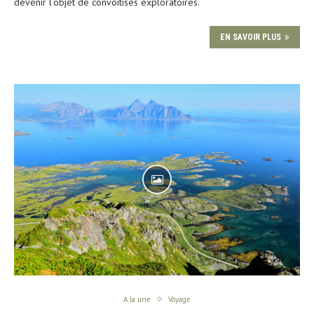
devenir l’objet de convoitises exploratoires.
EN SAVOIR PLUS
A la une
Voyage