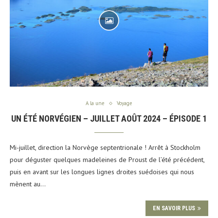
A la une
Voyage
UN ÉTÉ NORVÉGIEN – JUILLET AOÛT 2024 – ÉPISODE 1
Mi-juillet, direction la Norvège septentrionale ! Arrêt à Stockholm
pour déguster quelques madeleines de Proust de l’été précédent,
puis en avant sur les longues lignes droites suédoises qui nous
mènent au…
EN SAVOIR PLUS