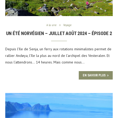
A la une
Voyage
UN ÉTÉ NORVÉGIEN – JUILLET AOÛT 2024 – ÉPISODE 2
Depuis l’île de Senja, un ferry aux rotations minimalistes permet de
rallier Andøya, l’île la plus au nord de l’archipel des Vesteralen. Et
nous l’attendrons… 14 heures. Mais comme nous…
EN SAVOIR PLUS