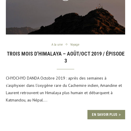
A la une
Voyage
TROIS MOIS D’HIMALAYA – AOÛT/OCT 2019 / ÉPISODE
3
CHYOCHYO DANDA Octobre 2019 : après des semaines à
s’asphyxier dans l’oxygène rare du Cachemire indien, Amandine et
Laurent retrouvent un Himalaya plus humain et débarquent à
Katmandou, au Népal.…
EN SAVOIR PLUS