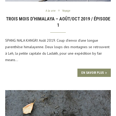
A la une
Voyage
TROIS MOIS D’HIMALAYA – AOÛT/OCT 2019 / ÉPISODE
1
SPANG NALA KANGRI Août 2019. Coup d’envoi d’une longue
parenthèse himalayenne. Deux loups des montagnes se retrouvent
à Leh, la petite capitale du Ladakh, pour une expédition by fair
means…
EN SAVOIR PLUS