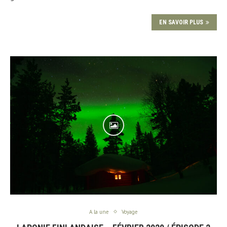
EN SAVOIR PLUS
A la une
Voyage