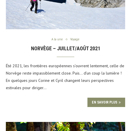
A la une
Voyage
NORVÈGE – JUILLET/AOÛT 2021
Été 2021, les frontières européennes s’ouvrent lentement, celle de
Norvège reste impassiblement close. Puis… d’un coup la lumière !
En quelques jours Corine et Cyril changent leurs perspectives
estivales pour diriger…
EN SAVOIR PLUS