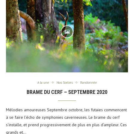
A la une
Nos Sorties
Randonnée
BRAME DU CERF – SEPTEMBRE 2020
Mélodies amoureuses Septembre octobre, les futaies commencent
à se faire l’écho de symphonies caverneuses. Le brame du cerf
s’installe, et prend progressivement de plus en plus d’ampleur. Ces
grands et…