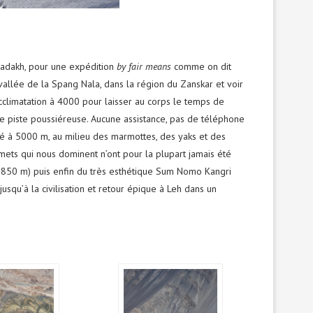
Ladakh, pour une expédition
by fair means
comme on dit
 vallée de la Spang Nala, dans la région du Zanskar et voir
cclimatation à 4000 pour laisser au corps le temps de
 piste poussiéreuse. Aucune assistance, pas de téléphone
lé à 5000 m, au milieu des marmottes, des yaks et des
mmets qui nous dominent n’ont pour la plupart jamais été
 (5850 m) puis enfin du très esthétique Sum Nomo Kangri
squ’à la civilisation et retour épique à Leh dans un