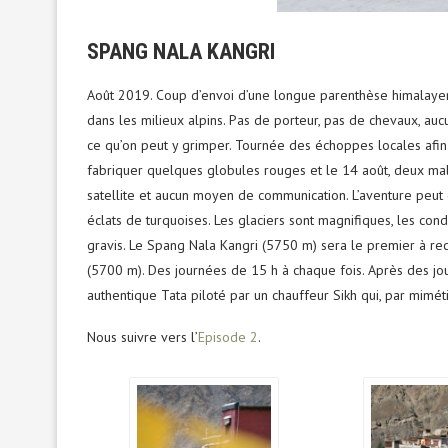
SPANG NALA KANGRI
Août 2019. Coup d’envoi d’une longue parenthèse himalayen
dans les milieux alpins. Pas de porteur, pas de chevaux, aucu
ce qu’on peut y grimper. Tournée des échoppes locales afin
fabriquer quelques globules rouges et le 14 août, deux ma
satellite et aucun moyen de communication. L’aventure peut
éclats de turquoises. Les glaciers sont magnifiques, les con
gravis. Le Spang Nala Kangri (5750 m) sera le premier à re
(5700 m). Des journées de 15 h à chaque fois. Après des jou
authentique Tata piloté par un chauffeur Sikh qui, par mimét
Nous suivre vers l’
Episode 2
.