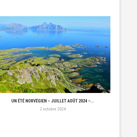
UN ÉTÉ NORVÉGIEN – JUILLET AOÛT 2024 –...
UN
2 octobre 2024