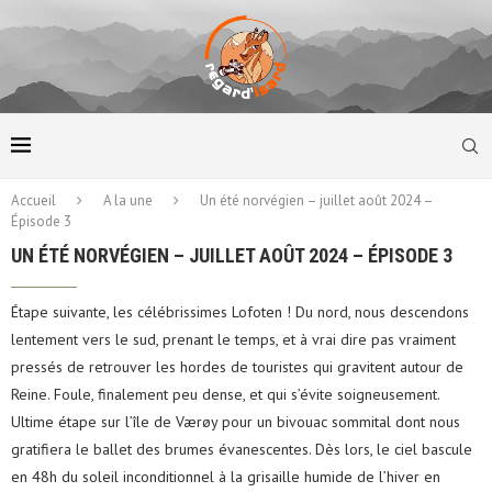
Accueil
A la une
Un été norvégien – juillet août 2024 –
Épisode 3
UN ÉTÉ NORVÉGIEN – JUILLET AOÛT 2024 – ÉPISODE 3
Étape suivante, les célébrissimes Lofoten ! Du nord, nous descendons
lentement vers le sud, prenant le temps, et à vrai dire pas vraiment
pressés de retrouver les hordes de touristes qui gravitent autour de
Reine. Foule, finalement peu dense, et qui s’évite soigneusement.
Ultime étape sur l’île de Værøy pour un bivouac sommital dont nous
gratifiera le ballet des brumes évanescentes. Dès lors, le ciel bascule
en 48h du soleil inconditionnel à la grisaille humide de l’hiver en