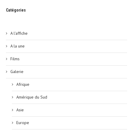
Catégories
A l'affiche
A la une
Films
Galerie
Afrique
Amérique du Sud
Asie
Europe