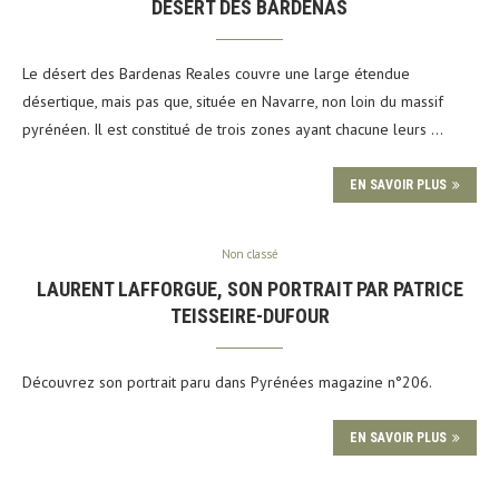
DÉSERT DES BARDENAS
Le désert des Bardenas Reales couvre une large étendue
désertique, mais pas que, située en Navarre, non loin du massif
pyrénéen. Il est constitué de trois zones ayant chacune leurs …
EN SAVOIR PLUS
Non classé
LAURENT LAFFORGUE, SON PORTRAIT PAR PATRICE
TEISSEIRE-DUFOUR
Découvrez son portrait paru dans Pyrénées magazine n°206.
EN SAVOIR PLUS