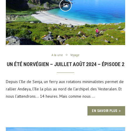
A la une
Voyage
UN ÉTÉ NORVÉGIEN – JUILLET AOÛT 2024 – ÉPISODE 2
Depuis l’île de Senja, un ferry aux rotations minimalistes permet de
rallier Andøya, l’île la plus au nord de l’archipel des Vesteralen. Et
nous l’attendrons… 14 heures. Mais comme nous …
EN SAVOIR PLUS