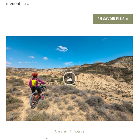
mènent au …
EN SAVOIR PLUS
A la une
Voyage