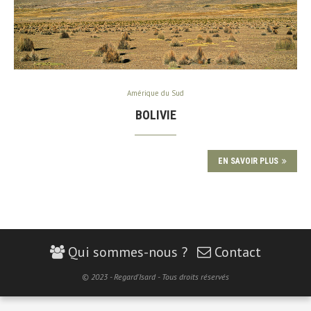
Amérique du Sud
BOLIVIE
EN SAVOIR PLUS
Qui sommes-nous ?
Contact
© 2023 - Regard'Isard - Tous droits réservés