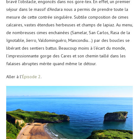
bravé l’obstacle, engoncés dans nos gore-tex. En effet, un premier
séjour dans le massif d’Andara nous a permis de prendre toute la
mesure de cette contrée singulière. Subtile composition de cimes
calcaires, vastes étendues herbeuses et champs de lapiaz. Au menu,
de nombreuses cimes enchainées (Samelar, San Carlos, Rasa de la
Ignotable, Jierro, Valdominguéro, Mancondiu…) par des boucles se
libérant des sentiers battus. Beaucoup moins à l’écart du monde,
l’impressionnante gorge des Cares et son chemin taillé dans les
falaises abruptes mérite quand même le détour.
Aller à l’
Épisode 2
.