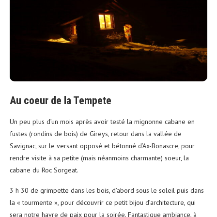
Au coeur de la Tempete
Un peu plus d’un mois après avoir testé la mignonne cabane en
fustes (rondins de bois) de Gireys, retour dans la vallée de
Savignac, sur le versant opposé et bétonné d’Ax-Bonascre, pour
rendre visite à sa petite (mais néanmoins charmante) soeur, la
cabane du Roc Sorgeat.
3 h 30 de grimpette dans les bois, d’abord sous le soleil puis dans
la « tourmente », pour découvrir ce petit bijou d’architecture, qui
sera notre havre de paix pour la soirée. Fantastique ambiance, à