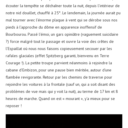
écouter la tempête se déchaîner toute la nuit, depuis l’intérieur de
notre nid douillet, chauffé à 25°. Le lendemain, la journée aurait pu
mal tourner avec l’énorme plaque à vent qui se dérobe sous nos
pieds à l’approche du dôme en apparence inoffensif de
Bourbourou. Passé l’émoi, un gars opiniâtre (vaguement suicidaire
?) force malgré tout le passage et ouvre la voie des crêtes de
l’Espaillat où nous nous faisons copieusement secouer par les
rafales glaciales (effet Spitzberg garanti, bienvenu en Terre
Courage !). La petite troupe parvient néanmoins à rejoindre la
cabane d’Embizon, pour une pause bien méritée, autour d’une
flambée revigorante. Retour par les chemins de traverse pour
rejoindre les voitures à la frontale (sauf un, qui a soit disant des
problèmes de vue mais qui y voit la nuit), au terme de 17 km et 8
heures de marche. Quand on est « mourant », y’a mieux pour se
reposer !