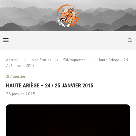
Accueil
Nos Sorties
Ski/raquettes
Haute Ariège – 24
/ 25 janvier 2015
Ski/raquettes
HAUTE ARIÈGE – 24 / 25 JANVIER 2015
28 janvier 2015