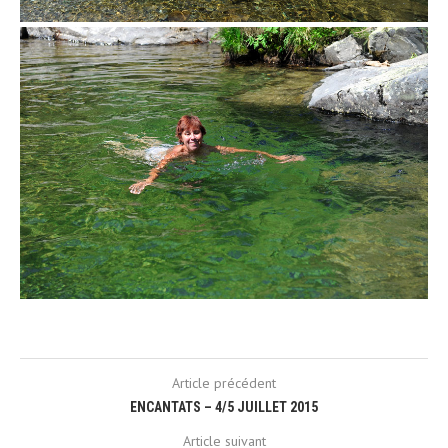
Article précédent
ENCANTATS – 4/5 JUILLET 2015
Article suivant