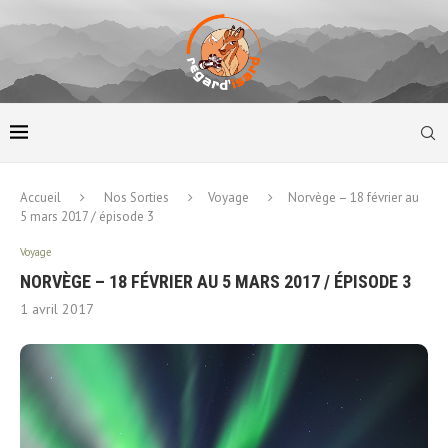
Accueil
Nos Sorties
Voyage
Norvège – 18 février au
5 mars 2017 / épisode 3
Voyage
NORVÈGE – 18 FÉVRIER AU 5 MARS 2017 / ÉPISODE 3
1 avril 2017