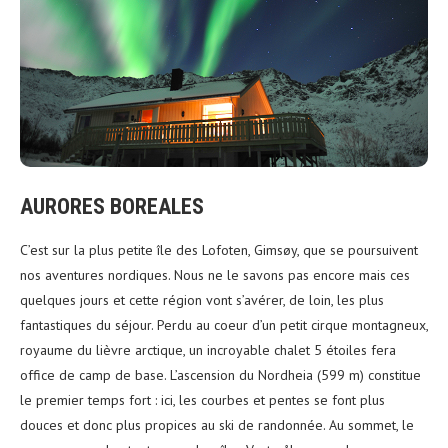
AURORES BOREALES
C’est sur la plus petite île des Lofoten, Gimsøy, que se poursuivent
nos aventures nordiques. Nous ne le savons pas encore mais ces
quelques jours et cette région vont s’avérer, de loin, les plus
fantastiques du séjour. Perdu au coeur d’un petit cirque montagneux,
royaume du lièvre arctique,
un incroyable chalet 5 étoiles fera
office de camp de base. L’ascension du Nordheia (599 m) constitue
le premier temps fort : ici, les courbes et pentes se font plus
douces et donc plus propices au ski de randonnée. Au sommet, le