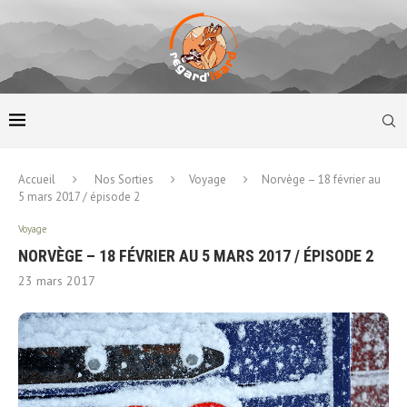
Accueil
Nos Sorties
Voyage
Norvège – 18 février au
5 mars 2017 / épisode 2
Voyage
NORVÈGE – 18 FÉVRIER AU 5 MARS 2017 / ÉPISODE 2
23 mars 2017