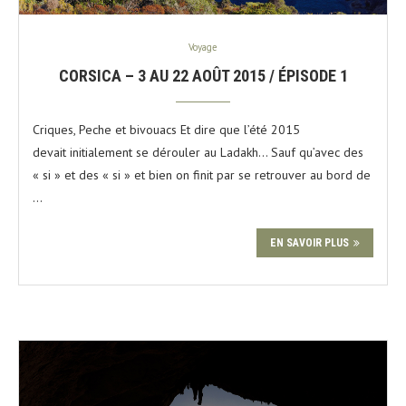
Voyage
CORSICA – 3 AU 22 AOÛT 2015 / ÉPISODE 1
Criques, Peche et bivouacs Et dire que l’été 2015
devait initialement se dérouler au Ladakh… Sauf qu’avec des
« si » et des « si » et bien on finit par se retrouver au bord de
…
EN SAVOIR PLUS