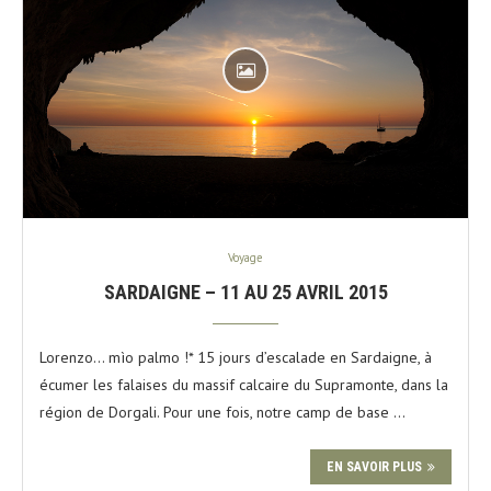
Voyage
SARDAIGNE – 11 AU 25 AVRIL 2015
Lorenzo… mìo palmo !* 15 jours d’escalade en Sardaigne, à
écumer les falaises du massif calcaire du Supramonte, dans la
région de Dorgali. Pour une fois, notre camp de base …
EN SAVOIR PLUS