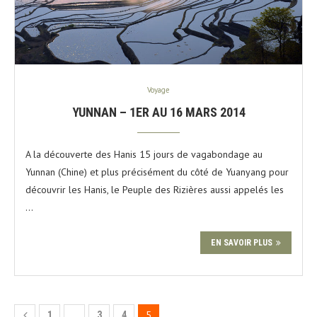
Voyage
YUNNAN – 1ER AU 16 MARS 2014
A la découverte des Hanis 15 jours de vagabondage au
Yunnan (Chine) et plus précisément du côté de Yuanyang pour
découvrir les Hanis, le Peuple des Rizières aussi appelés les
…
EN SAVOIR PLUS
…
5
1
3
4