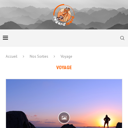
Accueil
Nos Sorties
Voyage
VOYAGE