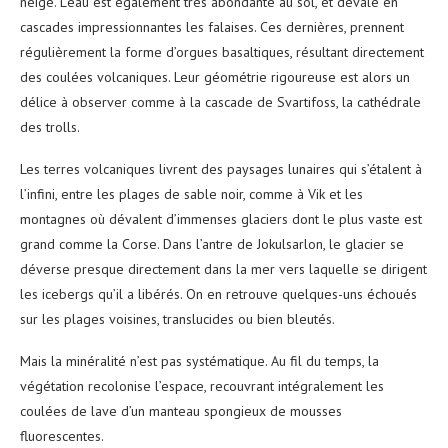
neige.
L’eau est également très abondante au sol, et dévale en
cascades impressionnantes les falaises. Ces dernières, prennent
régulièrement la forme d’orgues basaltiques, résultant directement
des coulées volcaniques. Leur géométrie rigoureuse est alors un
délice à observer comme à la cascade de Svartifoss, la cathédrale
des trolls.
Les terres volcaniques livrent des paysages lunaires qui s’étalent à
l’infini, entre les plages de sable noir, comme à Vik et les
montagnes où dévalent d’immenses glaciers dont le plus vaste est
grand comme la Corse. Dans l’antre de Jokulsarlon, le glacier se
déverse presque directement dans la mer vers laquelle se dirigent
les icebergs qu’il a libérés. On en retrouve quelques-uns échoués
sur les plages voisines, translucides ou bien bleutés.
Mais la minéralité n’est pas systématique. Au fil du temps, la
végétation recolonise l’espace, recouvrant intégralement les
coulées de lave d’un manteau spongieux de mousses
fluorescentes.