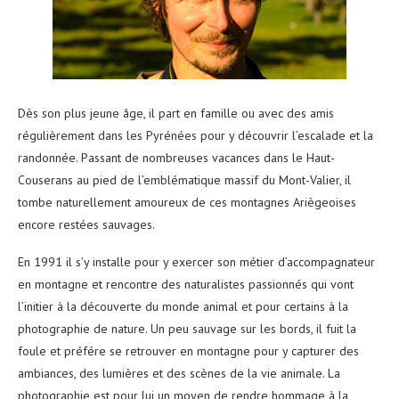
Dès son plus jeune âge, il part en famille ou avec des amis
régulièrement dans les Pyrénées pour y découvrir l’escalade et la
randonnée. Passant de nombreuses vacances dans le Haut-
Couserans au pied de l’emblématique massif du Mont-Valier, il
tombe naturellement amoureux de ces montagnes Ariègeoises
encore restées sauvages.
En 1991 il s’y installe pour y exercer son métier d’accompagnateur
en montagne et rencontre des naturalistes passionnés qui vont
l’initier à la découverte du monde animal et pour certains à la
photographie de nature. Un peu sauvage sur les bords, il fuit la
foule et préfére se retrouver en montagne pour y capturer des
ambiances, des lumières et des scènes de la vie animale. La
photographie est pour lui un moyen de rendre hommage à la