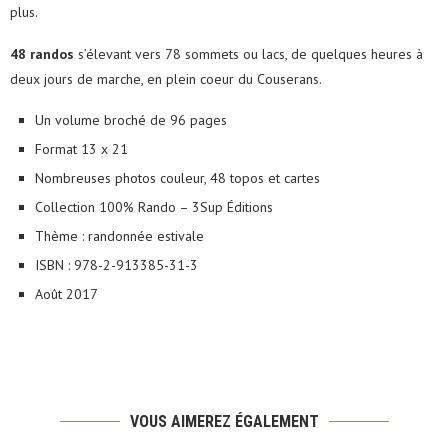
plus.
48 randos
s’élevant vers 78 sommets ou lacs, de quelques heures à
deux jours de marche, en plein coeur du Couserans.
Un volume broché de 96 pages
Format 13 x 21
Nombreuses photos couleur, 48 topos et cartes
Collection 100% Rando – 3Sup Éditions
Thème : randonnée estivale
ISBN : 978-2-913385-31-3
Août 2017
VOUS AIMEREZ ÉGALEMENT