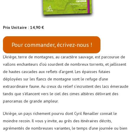
Prix Unitaire : 14,90 €
Pour commander, écrivez-nous !
L’Ariège, terre de montagnes, au caractère sauvage, est parcourue de
vallons enchanteurs d’où sourdent de nombreux torrents, et jaillissent
de hautes cascades aux reflets d’argent. Les épaisses futaies
déployées sur les flancs de montagne sont le refuge d’une
extraordinaire faune. Au creux du relief s’incrustent des lacs émeraude
tandis que s’élancent vers le ciel des cimes altières délivrant des
panoramas de grande ampleur.
L’Ariège, un pays richement pourvu dont Cyril Renailler connait le
moindre recoin. Il vous y invite, au grès des itinéraires décrits,
agrémentés de nombreuses variantes, le temps d’une journée ou bien